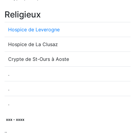
Religieux
Hospice de Leverogne
Hospice de La Clusaz
Crypte de St-Ours à Aoste
.
.
.
xxx - xxxx
..