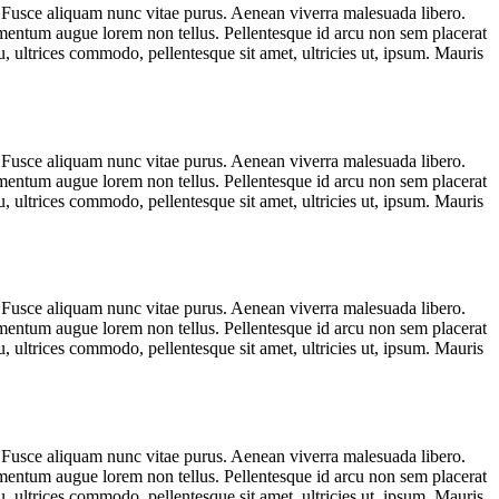
m. Fusce aliquam nunc vitae purus. Aenean viverra malesuada libero.
mentum augue lorem non tellus. Pellentesque id arcu non sem placerat
, ultrices commodo, pellentesque sit amet, ultricies ut, ipsum. Mauris
m. Fusce aliquam nunc vitae purus. Aenean viverra malesuada libero.
mentum augue lorem non tellus. Pellentesque id arcu non sem placerat
, ultrices commodo, pellentesque sit amet, ultricies ut, ipsum. Mauris
m. Fusce aliquam nunc vitae purus. Aenean viverra malesuada libero.
mentum augue lorem non tellus. Pellentesque id arcu non sem placerat
, ultrices commodo, pellentesque sit amet, ultricies ut, ipsum. Mauris
m. Fusce aliquam nunc vitae purus. Aenean viverra malesuada libero.
mentum augue lorem non tellus. Pellentesque id arcu non sem placerat
, ultrices commodo, pellentesque sit amet, ultricies ut, ipsum. Mauris