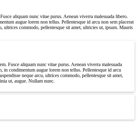
m. Fusce aliquam nunc vitae purus. Aenean viverra malesuada libero.
mentum augue lorem non tellus. Pellentesque id arcu non sem placerat
, ultrices commodo, pellentesque sit amet, ultricies ut, ipsum. Mauris
ut sem. Fusce aliquam nunc vitae purus. Aenean viverra malesuada
m, in condimentum augue lorem non tellus. Pellentesque id arcu
Suspendisse neque arcu, ultrices commodo, pellentesque sit amet,
acinia ut, augue. Nullam nunc.