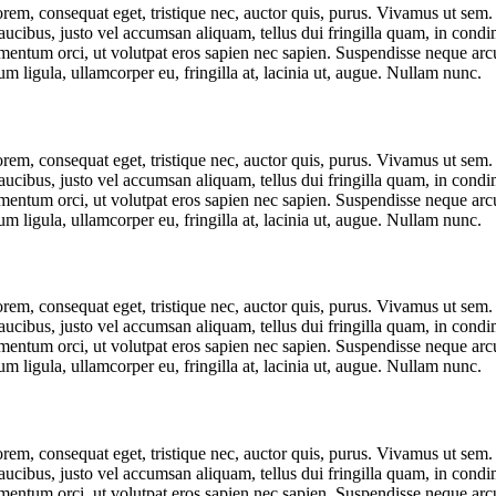
lorem, consequat eget, tristique nec, auctor quis, purus. Vivamus ut se
ibus, justo vel accumsan aliquam, tellus dui fringilla quam, in condi
mentum orci, ut volutpat eros sapien nec sapien. Suspendisse neque arcu
m ligula, ullamcorper eu, fringilla at, lacinia ut, augue. Nullam nunc.
lorem, consequat eget, tristique nec, auctor quis, purus. Vivamus ut se
ibus, justo vel accumsan aliquam, tellus dui fringilla quam, in condi
mentum orci, ut volutpat eros sapien nec sapien. Suspendisse neque arcu
m ligula, ullamcorper eu, fringilla at, lacinia ut, augue. Nullam nunc.
lorem, consequat eget, tristique nec, auctor quis, purus. Vivamus ut se
ibus, justo vel accumsan aliquam, tellus dui fringilla quam, in condi
mentum orci, ut volutpat eros sapien nec sapien. Suspendisse neque arcu
m ligula, ullamcorper eu, fringilla at, lacinia ut, augue. Nullam nunc.
lorem, consequat eget, tristique nec, auctor quis, purus. Vivamus ut se
ibus, justo vel accumsan aliquam, tellus dui fringilla quam, in condi
mentum orci, ut volutpat eros sapien nec sapien. Suspendisse neque arcu