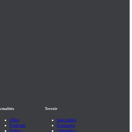
ctualités
Terroir
Fêtes
Spécialités
Festivals
Fromages
Foires
Vignobles