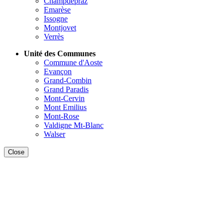
Champdepraz
Emarèse
Issogne
Montjovet
Verrès
Unité des Communes
Commune d'Aoste
Evançon
Grand-Combin
Grand Paradis
Mont-Cervin
Mont Emilius
Mont-Rose
Valdigne Mt-Blanc
Walser
Close