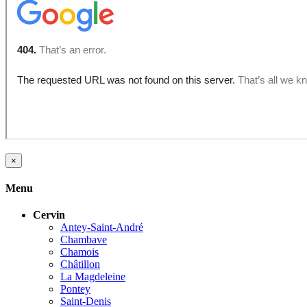
×
Menu
Cervin
Antey-Saint-André
Chambave
Chamois
Châtillon
La Magdeleine
Pontey
Saint-Denis