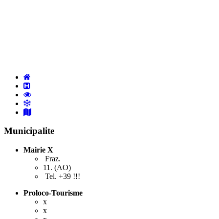
Municipalite
Mairie X
Fraz.
11. (AO)
Tel. +39 !!!
Proloco-Tourisme
x
x