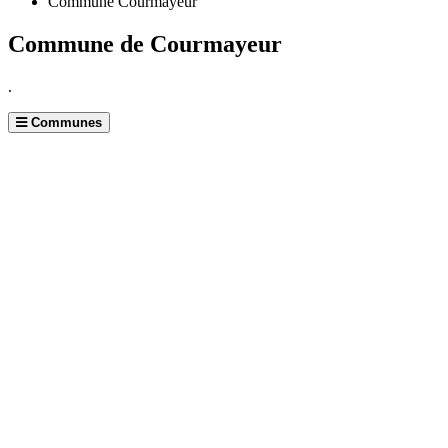
Commune Courmayeur
Commune de Courmayeur
.
Communes