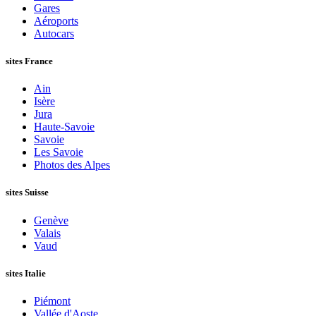
Gares
Aéroports
Autocars
sites France
Ain
Isère
Jura
Haute-Savoie
Savoie
Les Savoie
Photos des Alpes
sites Suisse
Genève
Valais
Vaud
sites Italie
Piémont
Vallée d'Aoste