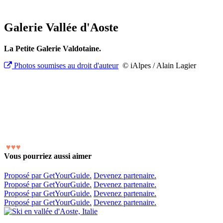
Galerie Vallée d'Aoste
La Petite Galerie Valdotaine.
Photos soumises au droit d'auteur
© iAlpes / Alain Lagier
♥
♥
♥
Vous pourriez aussi aimer
Proposé par GetYourGuide.
Devenez partenaire.
Proposé par GetYourGuide.
Devenez partenaire.
Proposé par GetYourGuide.
Devenez partenaire.
Proposé par GetYourGuide.
Devenez partenaire.