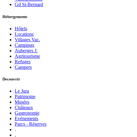
Gd St-Bernard
Hebergements
Hôtels
Locations
Villages Vac.
Campings
Auberges J.
Agritourisme
Refuges
Campers
Decouvrir
Le Jura
Patrimoine
Musées
Châteaux
Gastronomie
Evénements
Parcs - Réserves
.
.