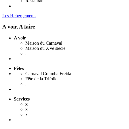
Restaurant
Les Hebergements
A voir, A faire
A voir
Maison du Carnaval
Maison du XVe siècle
.
Fêtes
Carnaval Coumba Freida
Fête de la Trifolle
.
Services
x
x
x