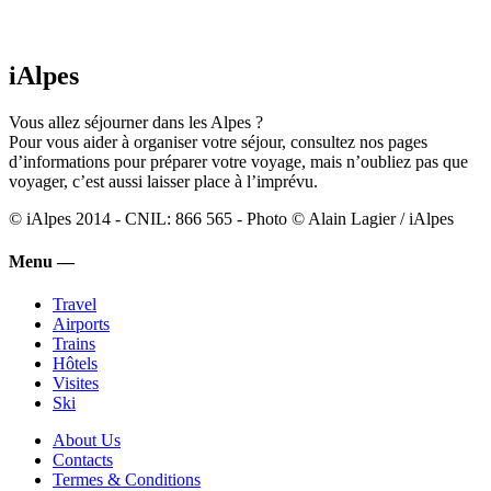
iAlpes
Vous allez séjourner dans les Alpes ?
Pour vous aider à organiser votre séjour, consultez nos pages
d’informations pour préparer votre voyage, mais n’oubliez pas que
voyager, c’est aussi laisser place à l’imprévu.
© iAlpes 2014 - CNIL: 866 565 - Photo © Alain Lagier / iAlpes
Menu —
Travel
Airports
Trains
Hôtels
Visites
Ski
About Us
Contacts
Termes & Conditions