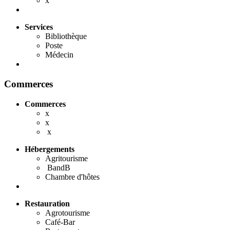
x
Services
Bibliothèque
Poste
Médecin
Commerces
Commerces
x
x
x
Hébergements
Agritourisme
BandB
Chambre d'hôtes
Restauration
Agrotourisme
Café-Bar