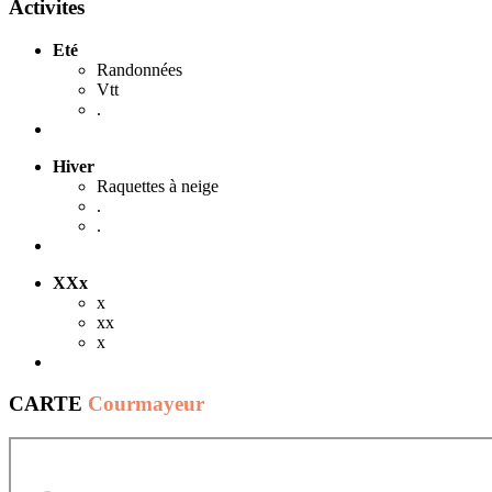
Activites
Eté
Randonnées
Vtt
.
Hiver
Raquettes à neige
.
.
XXx
x
xx
x
CARTE
Courmayeur