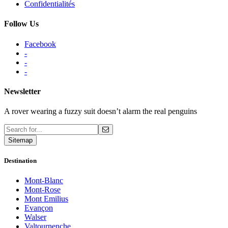
Confidentialités
Follow Us
Facebook
-
-
-
Newsletter
A rover wearing a fuzzy suit doesn’t alarm the real penguins
Sitemap
Destination
Mont-Blanc
Mont-Rose
Mont Emilius
Evançon
Walser
Valtournenche