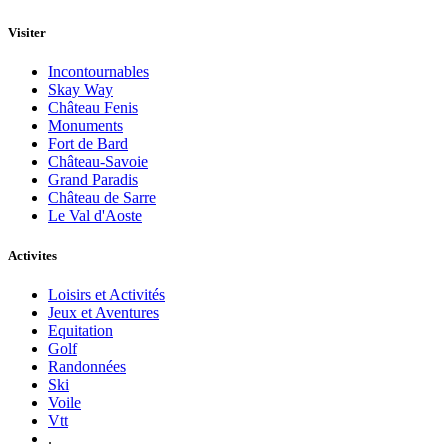
Visiter
Incontournables
Skay Way
Château Fenis
Monuments
Fort de Bard
Château-Savoie
Grand Paradis
Château de Sarre
Le Val d'Aoste
Activites
Loisirs et Activités
Jeux et Aventures
Equitation
Golf
Randonnées
Ski
Voile
Vtt
.