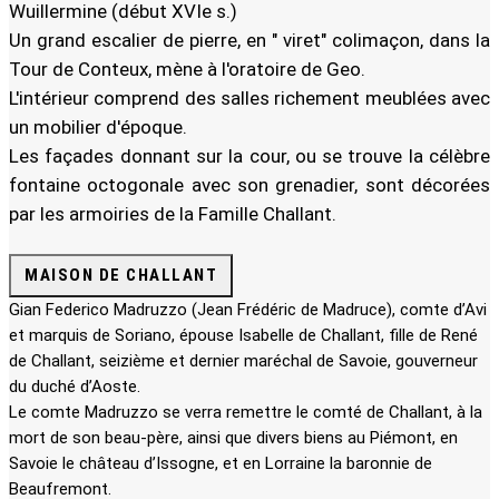
Wuillermine (début XVIe s.)
Un grand escalier de pierre, en " viret" colimaçon, dans la
Tour de Conteux, mène à l'oratoire de Geo.
L'intérieur comprend des salles richement meublées avec
un mobilier d'époque.
Les façades donnant sur la cour, ou se trouve la célèbre
fontaine octogonale avec son grenadier, sont décorées
par les armoiries de la Famille Challant.
MAISON DE CHALLANT
Gian Federico Madruzzo (Jean Frédéric de Madruce), comte d’Avi
et marquis de Soriano, épouse Isabelle de Challant, fille de René
de Challant, seizième et dernier maréchal de Savoie, gouverneur
du duché d’Aoste.
Le comte Madruzzo se verra remettre le comté de Challant, à la
mort de son beau-père, ainsi que divers biens au Piémont, en
Savoie le château d’Issogne, et en Lorraine la baronnie de
Beaufremont.