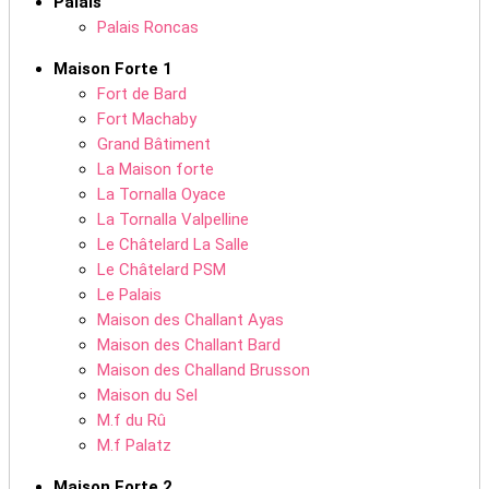
Palais
Palais Roncas
Maison Forte 1
Fort de Bard
Fort Machaby
Grand Bâtiment
La Maison forte
La Tornalla Oyace
La Tornalla Valpelline
Le Châtelard La Salle
Le Châtelard PSM
Le Palais
Maison des Challant Ayas
Maison des Challant Bard
Maison des Challand Brusson
Maison du Sel
M.f du Rû
M.f Palatz
Maison Forte 2