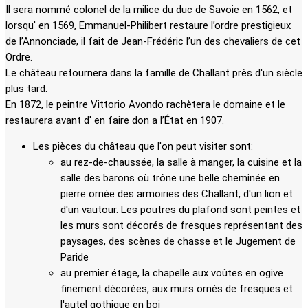
Il sera nommé colonel de la milice du duc de Savoie en 1562, et
lorsqu' en 1569, Emmanuel-Philibert restaure l’ordre prestigieux
de l’Annonciade, il fait de Jean-Frédéric l’un des chevaliers de cet
Ordre.
Le château retournera dans la famille de Challant près d'un siècle
plus tard.
En 1872, le peintre Vittorio Avondo rachètera le domaine et le
restaurera avant d' en faire don a l’État en 1907.
Les pièces du château que l'on peut visiter sont:
au rez-de-chaussée, la salle à manger, la cuisine et la
salle des barons où trône une belle cheminée en
pierre ornée des armoiries des Challant, d'un lion et
d'un vautour. Les poutres du plafond sont peintes et
les murs sont décorés de fresques représentant des
paysages, des scènes de chasse et le Jugement de
Paride
au premier étage, la chapelle aux voûtes en ogive
finement décorées, aux murs ornés de fresques et
l'autel gothique en boi