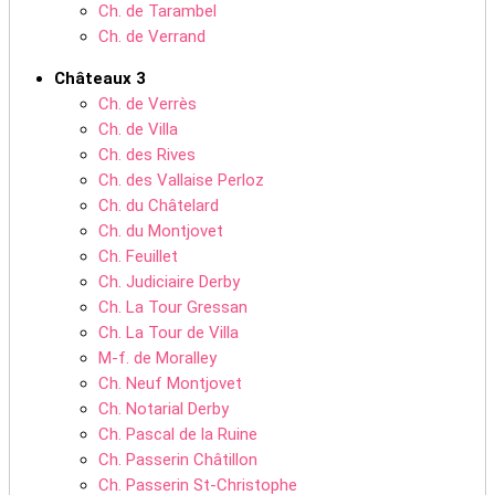
Ch. de Tarambel
Ch. de Verrand
Châteaux 3
Ch. de Verrès
Ch. de Villa
Ch. des Rives
Ch. des Vallaise Perloz
Ch. du Châtelard
Ch. du Montjovet
Ch. Feuillet
Ch. Judiciaire Derby
Ch. La Tour Gressan
Ch. La Tour de Villa
M-f. de Moralley
Ch. Neuf Montjovet
Ch. Notarial Derby
Ch. Pascal de la Ruine
Ch. Passerin Châtillon
Ch. Passerin St-Christophe