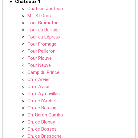
Châteaux 1
Château Jocteau
M.f St Ours
Tour Bramafan
Tour du Balliage
Tour du Lépreux
Tour Fromage
Tour Pailleron
Tour Plouve
Tour Neuve
Camp du Prince
Ch. d'Arvier
Ch. d'Avise
Ch. d'Aymavilles
Ch. de l'Archet
Ch. de Baraing
Ch. Baron Gamba
Ch. de Blonay
Ch. de Bosses
Ch. de Brissogne