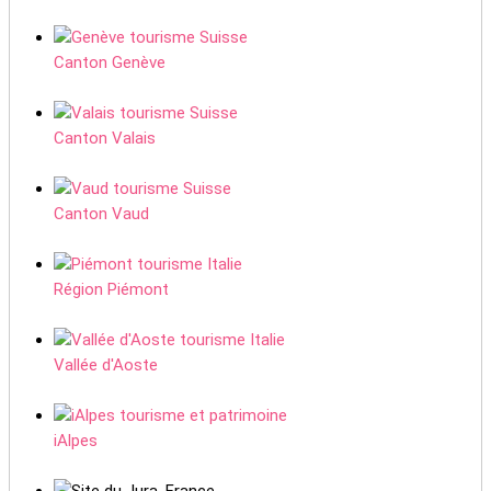
Canton Genève
Canton Valais
Canton Vaud
Région Piémont
Vallée d'Aoste
iAlpes