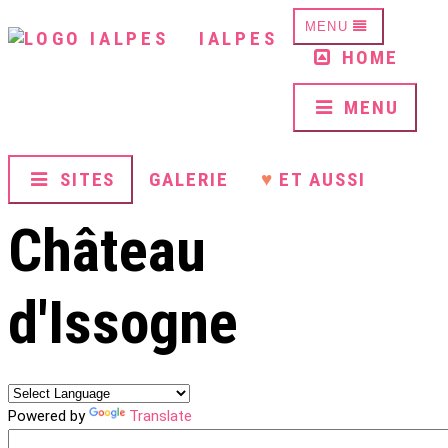
MENU
IALPES
HOME
MENU
SITES
GALERIE
♥
ET AUSSI
Château
d'Issogne
Powered by
Translate