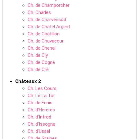
Ch. de Champorcher
Ch. Charles
Ch. de Charvensod
Ch. de Chatel Argent
Ch. de Châtillon
Ch. de Chavacour
Ch. de Chenal
Ch. de Cly
Ch. de Cogne
Ch. de Cré
Châteaux 2
Ch. Les Cours
Ch. Lé La Tor
Ch. de Fenis
Ch. d'Hereres
Ch. d'Introd
Ch. d'Issogne
Ch. d'Ussel
Ch. de Graines