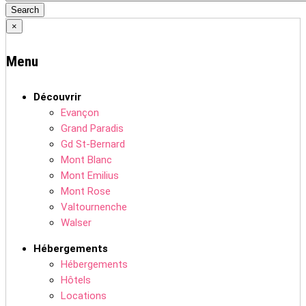
×
Menu
Découvrir
Evançon
Grand Paradis
Gd St-Bernard
Mont Blanc
Mont Emilius
Mont Rose
Valtournenche
Walser
Hébergements
Hébergements
Hôtels
Locations