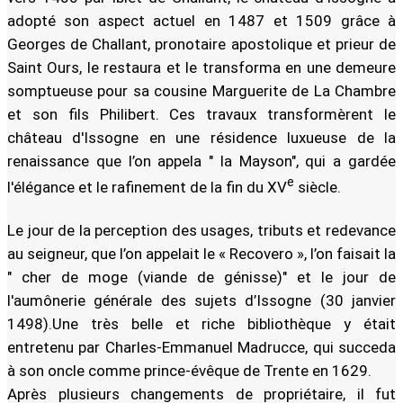
adopté son aspect actuel en 1487 et 1509 grâce à
Georges de Challant, pronotaire apostolique et prieur de
Saint Ours, le restaura et le transforma en une demeure
somptueuse pour sa cousine Marguerite de La Chambre
et son fils Philibert. Ces travaux transformèrent le
château d'Issogne en une résidence luxueuse de la
renaissance que l’on appela " la Mayson", qui a gardée
e
l'élégance et le rafinement de la fin du XV
siècle.
Le jour de la perception des usages, tributs et redevance
au seigneur, que l’on appelait le « Recovero », l’on faisait la
" cher de moge (viande de génisse)" et le jour de
l'aumônerie générale des sujets d’Issogne (30 janvier
1498).Une très belle et riche bibliothèque y était
entretenu par Charles-Emmanuel Madrucce, qui succeda
à son oncle comme prince-évêque de Trente en 1629.
Après plusieurs changements de propriétaire, il fut