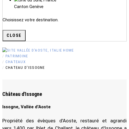
Canton Genève
Choisissez votre destination.
CLOSE
HOME
PATRIMOINE
CHATEAUX
CHATEAU D'ISSOGNE
Château d'Issogne
Issogne, Vallée d'Aoste
Propriété des évèques d'Aoste, restauré et agrandi
vers 1400 par Iblet de Challant, le château d'Issogne a