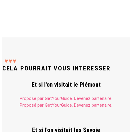
♥
♥
♥
CELA POURRAIT VOUS INTERESSER
Et si l'on visitait le Piémont
Proposé par GetYourGuide.
Devenez partenaire.
Proposé par GetYourGuide.
Devenez partenaire.
Et si l'on visitait les Savoie