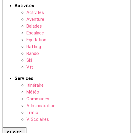
Activités
Activités
Aventure
Balades
Escalade
Equitation
Rafting
Rando
Ski
Vtt
Services
Itinéraire
Météo
Communes
Administration
Trafic
V. Scolaires
CLOSE