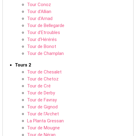
Tour Conoz
Tour d'Allian
Tour d'Arnad
Tour de Bellegarde
Tour d'Etroubles
Tour d'Hérérés
Tour de Bonot
Tour de Champlan
Tours 2
Tour de Chesalet
Tour de Chetoz
Tour de Cré
Tour de Derby
Tour de Favray
Tour de Gignod
Tour de l'Archet
La Planta Gressan
Tour de Mougne
Tour de Néran