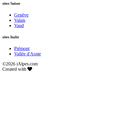
sites Suisse
Genève
Valais
Vaud
sites Italie
Piémont
Vallée d'Aoste
©
2026 iAlpes.com
Created with