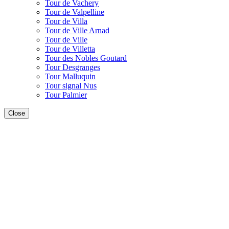
Tour de Vachery
Tour de Valpelline
Tour de Villa
Tour de Ville Arnad
Tour de Ville
Tour de Villetta
Tour des Nobles Goutard
Tour Desgranges
Tour Malluquin
Tour signal Nus
Tour Palmier
Close