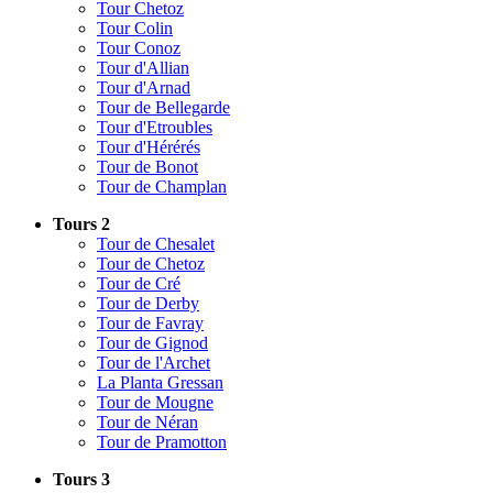
Tour Chetoz
Tour Colin
Tour Conoz
Tour d'Allian
Tour d'Arnad
Tour de Bellegarde
Tour d'Etroubles
Tour d'Hérérés
Tour de Bonot
Tour de Champlan
Tours 2
Tour de Chesalet
Tour de Chetoz
Tour de Cré
Tour de Derby
Tour de Favray
Tour de Gignod
Tour de l'Archet
La Planta Gressan
Tour de Mougne
Tour de Néran
Tour de Pramotton
Tours 3