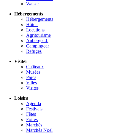
Walser
Hébergements
Hébergements
Hôtels
Locations
Agritourisme
Auberges J.
Campingcar
Refuges
Visiter
Châteaux
Musées
Parcs
Villes
Visites
Loisirs
Agenda
Festivals
Fêtes
Foires
Marchés
Marchés Noël