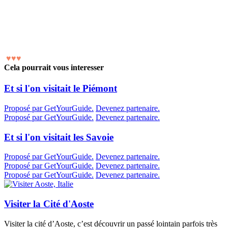
♥
♥
♥
Cela pourrait vous interesser
Et si l'on visitait le Piémont
Proposé par GetYourGuide.
Devenez partenaire.
Proposé par GetYourGuide.
Devenez partenaire.
Et si l'on visitait les Savoie
Proposé par GetYourGuide.
Devenez partenaire.
Proposé par GetYourGuide.
Devenez partenaire.
Proposé par GetYourGuide.
Devenez partenaire.
Visiter la Cité d'Aoste
Visiter la cité d’Aoste, c’est découvrir un passé lointain parfois très