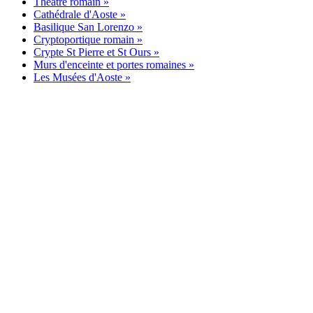
Théâtre romain »
Cathédrale d'Aoste »
Basilique San Lorenzo »
Cryptoportique romain »
Crypte St Pierre et St Ours »
Murs d'enceinte et portes romaines »
Les Musées d'Aoste »