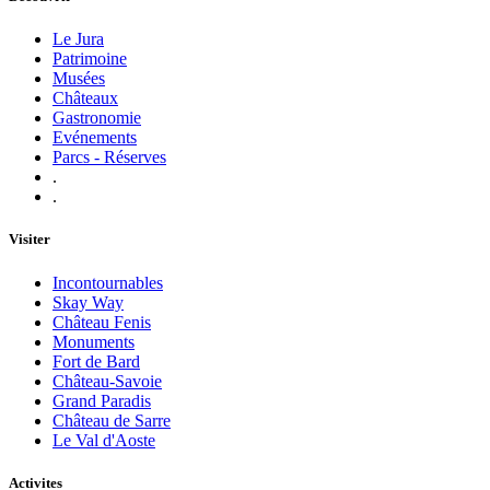
Le Jura
Patrimoine
Musées
Châteaux
Gastronomie
Evénements
Parcs - Réserves
.
.
Visiter
Incontournables
Skay Way
Château Fenis
Monuments
Fort de Bard
Château-Savoie
Grand Paradis
Château de Sarre
Le Val d'Aoste
Activites