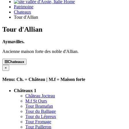
Home
Patrimoine
Chateaux
Tour d'Allian
Tour d'Allian
Aymavilles.
Ancienne maison forte des noble d'Allian.
Chateaux
×
Menu: Ch. = Château | M.f = Maison forte
Châteaux 1
Château Jocteau
M.f St Ours
Tour Bramafan
Tour du Balliage
Tour du Lépreux
Tour Fromage
Tour Pailleron