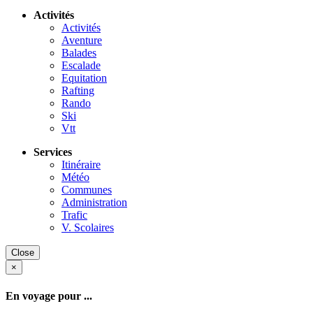
Activités
Activités
Aventure
Balades
Escalade
Equitation
Rafting
Rando
Ski
Vtt
Services
Itinéraire
Météo
Communes
Administration
Trafic
V. Scolaires
Close
×
En voyage pour ...