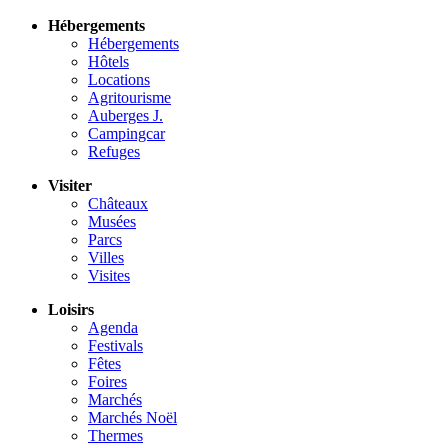
Hébergements
Hébergements
Hôtels
Locations
Agritourisme
Auberges J.
Campingcar
Refuges
Visiter
Châteaux
Musées
Parcs
Villes
Visites
Loisirs
Agenda
Festivals
Fêtes
Foires
Marchés
Marchés Noël
Thermes