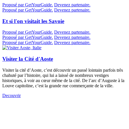
Proposé par GetYourGuide.
Devenez partenaire.
Proposé par GetYourGuide.
Devenez partenaire.
Et si l'on visitait les Savoie
Proposé par GetYourGuide.
Devenez partenaire.
Proposé par GetYourGuide.
Devenez partenaire.
Proposé par GetYourGuide.
Devenez partenaire.
Visiter la Cité d'Aoste
Visiter la cité d’Aoste, c’est découvrir un passé lointain parfois très
chahuté par l’histoire, qui lui a laissé de nombreux vestiges
historiques, à voir au cœur même de la cité. De l’arc d’Auguste à la
Louve capitoline, c’est la grande rue commerçante de la ville.
Decouvrir