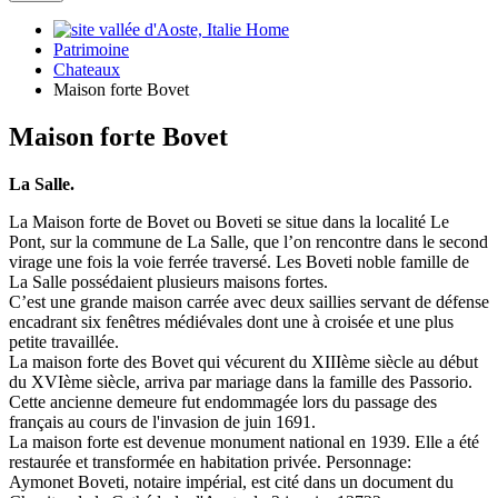
Home
Patrimoine
Chateaux
Maison forte Bovet
Maison forte Bovet
La Salle.
La Maison forte de Bovet ou Boveti se situe dans la localité Le
Pont, sur la commune de La Salle, que l’on rencontre dans le second
virage une fois la voie ferrée traversé. Les Boveti noble famille de
La Salle possédaient plusieurs maisons fortes.
C’est une grande maison carrée avec deux saillies servant de défense
encadrant six fenêtres médiévales dont une à croisée et une plus
petite travaillée.
La maison forte des Bovet qui vécurent du XIIIème siècle au début
du XVIème siècle, arriva par mariage dans la famille des Passorio.
Cette ancienne demeure fut endommagée lors du passage des
français au cours de l'invasion de juin 1691.
La maison forte est devenue monument national en 1939. Elle a été
restaurée et transformée en habitation privée. Personnage:
Aymonet Boveti, notaire impérial, est cité dans un document du