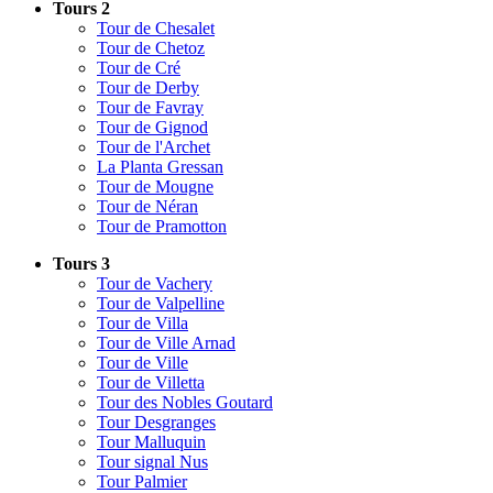
Tours 2
Tour de Chesalet
Tour de Chetoz
Tour de Cré
Tour de Derby
Tour de Favray
Tour de Gignod
Tour de l'Archet
La Planta Gressan
Tour de Mougne
Tour de Néran
Tour de Pramotton
Tours 3
Tour de Vachery
Tour de Valpelline
Tour de Villa
Tour de Ville Arnad
Tour de Ville
Tour de Villetta
Tour des Nobles Goutard
Tour Desgranges
Tour Malluquin
Tour signal Nus
Tour Palmier