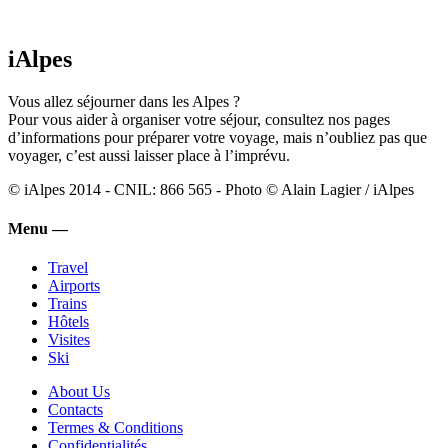
iAlpes
Vous allez séjourner dans les Alpes ?
Pour vous aider à organiser votre séjour, consultez nos pages
d’informations pour préparer votre voyage, mais n’oubliez pas que
voyager, c’est aussi laisser place à l’imprévu.
© iAlpes 2014 - CNIL: 866 565 - Photo © Alain Lagier / iAlpes
Menu —
Travel
Airports
Trains
Hôtels
Visites
Ski
About Us
Contacts
Termes & Conditions
Confidentialités