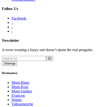
Follow Us
Facebook
-
-
-
Newsletter
A rover wearing a fuzzy suit doesn’t alarm the real penguins
Sitemap
Destination
Mont-Blanc
Mont-Rose
Mont Emilius
Evançon
Walser
Valtournenche