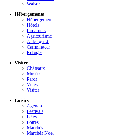
Walser
Hébergements
Hébergements
Hôtels
Locations
Agritourisme
Auberges J.
Campingcar
Refuges
Visiter
Châteaux
Musées
Parcs
Villes
Visites
Loisirs
Agenda
Festivals
Fêtes
Foires
Marchés
Marchés Noël