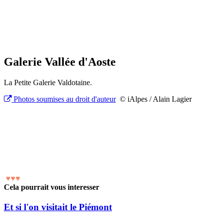
Galerie Vallée d'Aoste
La Petite Galerie Valdotaine.
Photos soumises au droit d'auteur
© iAlpes / Alain Lagier
♥
♥
♥
Cela pourrait vous interesser
Et si l'on visitait le Piémont