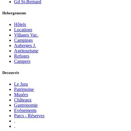
Gd St-Bernard
Hebergements
Hôtels
Locations
Villages Vac.
Campings
Auberges J.
Agritourisme
Refuges
Campers
Decouvrir
Le Jura
Patrimoine
Musées
Châteaux
Gastronomie
Evénements
Parcs - Réserves
.
.