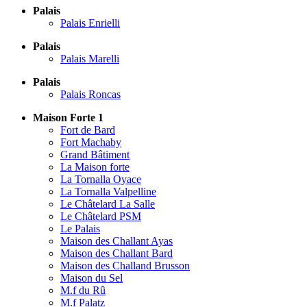
Palais
Palais Enrielli
Palais
Palais Marelli
Palais
Palais Roncas
Maison Forte 1
Fort de Bard
Fort Machaby
Grand Bâtiment
La Maison forte
La Tornalla Oyace
La Tornalla Valpelline
Le Châtelard La Salle
Le Châtelard PSM
Le Palais
Maison des Challant Ayas
Maison des Challant Bard
Maison des Challand Brusson
Maison du Sel
M.f du Rû
M.f Palatz