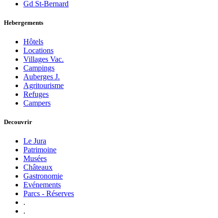
Gd St-Bernard
Hebergements
Hôtels
Locations
Villages Vac.
Campings
Auberges J.
Agritourisme
Refuges
Campers
Decouvrir
Le Jura
Patrimoine
Musées
Châteaux
Gastronomie
Evénements
Parcs - Réserves
.
.