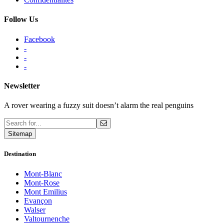
Follow Us
Facebook
-
-
-
Newsletter
A rover wearing a fuzzy suit doesn’t alarm the real penguins
Sitemap
Destination
Mont-Blanc
Mont-Rose
Mont Emilius
Evançon
Walser
Valtournenche