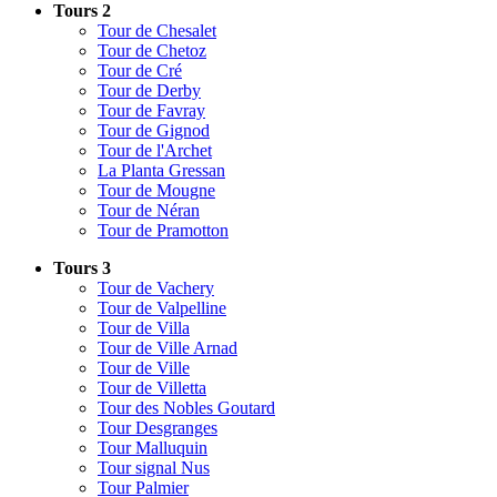
Tours 2
Tour de Chesalet
Tour de Chetoz
Tour de Cré
Tour de Derby
Tour de Favray
Tour de Gignod
Tour de l'Archet
La Planta Gressan
Tour de Mougne
Tour de Néran
Tour de Pramotton
Tours 3
Tour de Vachery
Tour de Valpelline
Tour de Villa
Tour de Ville Arnad
Tour de Ville
Tour de Villetta
Tour des Nobles Goutard
Tour Desgranges
Tour Malluquin
Tour signal Nus
Tour Palmier