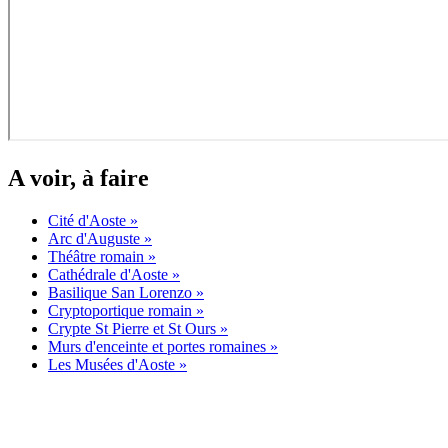
A voir, à faire
Cité d'Aoste »
Arc d'Auguste »
Théâtre romain »
Cathédrale d'Aoste »
Basilique San Lorenzo »
Cryptoportique romain »
Crypte St Pierre et St Ours »
Murs d'enceinte et portes romaines »
Les Musées d'Aoste »