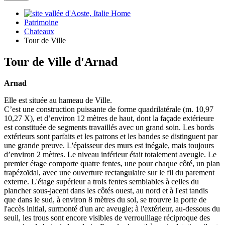
Home
Patrimoine
Chateaux
Tour de Ville
Tour de Ville d'Arnad
Arnad
Elle est située au hameau de Ville.
C’est une construction puissante de forme quadrilatérale (m. 10,97
10,27 X), et d’environ 12 mètres de haut, dont la façade extérieure
est constituée de segments travaillés avec un grand soin. Les bords
extérieurs sont parfaits et les patrons et les bandes se distinguent par
une grande preuve. L'épaisseur des murs est inégale, mais toujours
d’environ 2 mètres. Le niveau inférieur était totalement aveugle. Le
premier étage comporte quatre fentes, une pour chaque côté, un plan
trapézoïdal, avec une ouverture rectangulaire sur le fil du parement
externe. L'étage supérieur a trois fentes semblables à celles du
plancher sous-jacent dans les côtés ouest, au nord et à l'est tandis
que dans le sud, à environ 8 mètres du sol, se trouvre la porte de
l'accès initial, surmonté d'un arc aveugle; à l'extérieur, au-dessous du
seuil, les trous sont encore visibles de verrouillage réciproque des