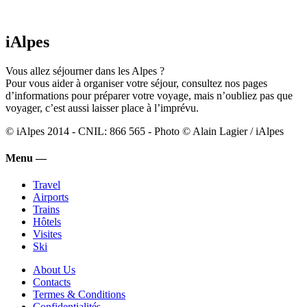
iAlpes
Vous allez séjourner dans les Alpes ?
Pour vous aider à organiser votre séjour, consultez nos pages
d’informations pour préparer votre voyage, mais n’oubliez pas que
voyager, c’est aussi laisser place à l’imprévu.
© iAlpes 2014 - CNIL: 866 565 - Photo © Alain Lagier / iAlpes
Menu —
Travel
Airports
Trains
Hôtels
Visites
Ski
About Us
Contacts
Termes & Conditions
Confidentialités