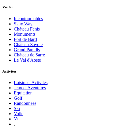
Visiter
Incontournables
Skay Way
Château Fenis
Monuments
Fort de Bard
Château-Savoie
Grand Paradis
Château de Sarre
Le Val d'Aoste
Activites
Loisirs et Activités
Jeux et Aventures
Equitation
Golf
Randonnées
Ski
Voile
Vtt
.