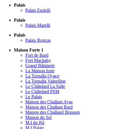
Palais
Palais Enrielli
Palais
Palais Marelli
Palais
Palais Roncas
Maison Forte 1
Fort de Bard
Fort Machaby
Grand Bâtiment
La Maison forte
La Tornalla Oyace
La Tornalla Valpelline
Le Châtelard La Salle
Le Châtelard PSM
Le Palais
Maison des Challant Ayas
Maison des Challant Bard
Maison des Challand Brusson
Maison du Sel
M.f du Rû
M.f Palatz