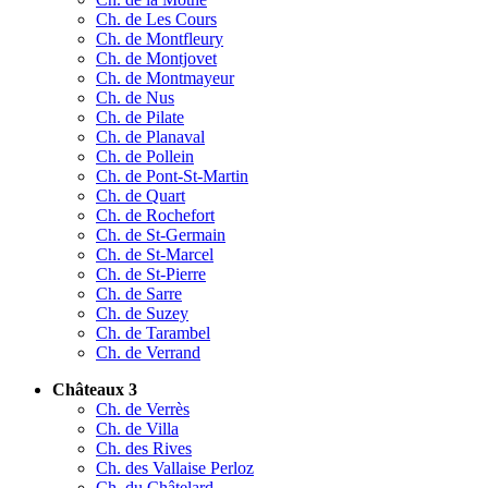
Ch. de Les Cours
Ch. de Montfleury
Ch. de Montjovet
Ch. de Montmayeur
Ch. de Nus
Ch. de Pilate
Ch. de Planaval
Ch. de Pollein
Ch. de Pont-St-Martin
Ch. de Quart
Ch. de Rochefort
Ch. de St-Germain
Ch. de St-Marcel
Ch. de St-Pierre
Ch. de Sarre
Ch. de Suzey
Ch. de Tarambel
Ch. de Verrand
Châteaux 3
Ch. de Verrès
Ch. de Villa
Ch. des Rives
Ch. des Vallaise Perloz
Ch. du Châtelard