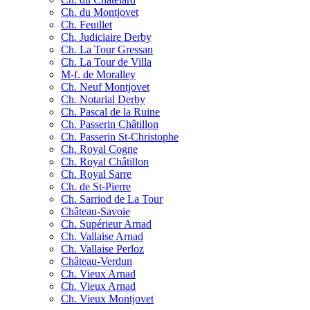
Ch. du Montjovet
Ch. Feuillet
Ch. Judiciaire Derby
Ch. La Tour Gressan
Ch. La Tour de Villa
M-f. de Moralley
Ch. Neuf Montjovet
Ch. Notarial Derby
Ch. Pascal de la Ruine
Ch. Passerin Châtillon
Ch. Passerin St-Christophe
Ch. Royal Cogne
Ch. Royal Châtillon
Ch. Royal Sarre
Ch. de St-Pierre
Ch. Sarriod de La Tour
Château-Savoie
Ch. Supérieur Arnad
Ch. Vallaise Arnad
Ch. Vallaise Perloz
Château-Verdun
Ch. Vieux Arnad
Ch. Vieux Arnad
Ch. Vieux Montjovet