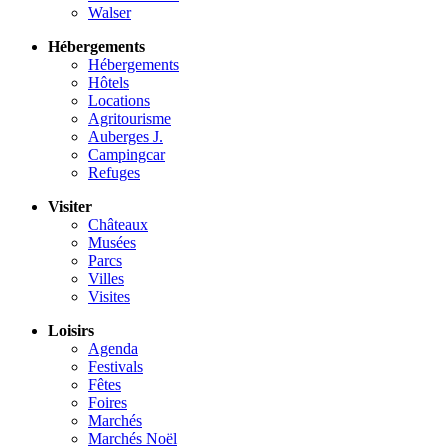
Walser
Hébergements
Hébergements
Hôtels
Locations
Agritourisme
Auberges J.
Campingcar
Refuges
Visiter
Châteaux
Musées
Parcs
Villes
Visites
Loisirs
Agenda
Festivals
Fêtes
Foires
Marchés
Marchés Noël