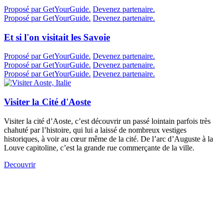
Proposé par GetYourGuide.
Devenez partenaire.
Proposé par GetYourGuide.
Devenez partenaire.
Et si l'on visitait les Savoie
Proposé par GetYourGuide.
Devenez partenaire.
Proposé par GetYourGuide.
Devenez partenaire.
Proposé par GetYourGuide.
Devenez partenaire.
Visiter la Cité d'Aoste
Visiter la cité d’Aoste, c’est découvrir un passé lointain parfois très
chahuté par l’histoire, qui lui a laissé de nombreux vestiges
historiques, à voir au cœur même de la cité. De l’arc d’Auguste à la
Louve capitoline, c’est la grande rue commerçante de la ville.
Decouvrir