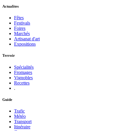
Actualites
Fêtes
Festivals
Foires
Marchés
Artisanat d'art
Expositions
Terroir
Spécialités
Fromages
Vignobles
Recettes
.
Guide
Trafic
Météo
Transport
Itinéraire